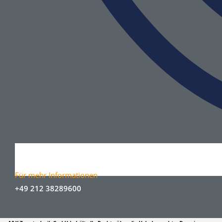
Für mehr Informationen
+49 212 38289600