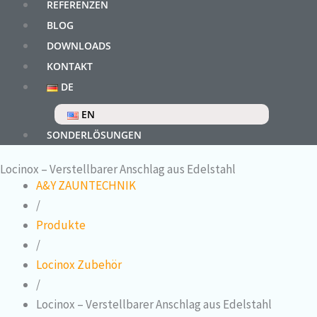
REFERENZEN
BLOG
DOWNLOADS
KONTAKT
DE
EN
SONDERLÖSUNGEN
Locinox – Verstellbarer Anschlag aus Edelstahl
A&Y ZAUNTECHNIK
/
Produkte
/
Locinox Zubehör
/
Locinox – Verstellbarer Anschlag aus Edelstahl